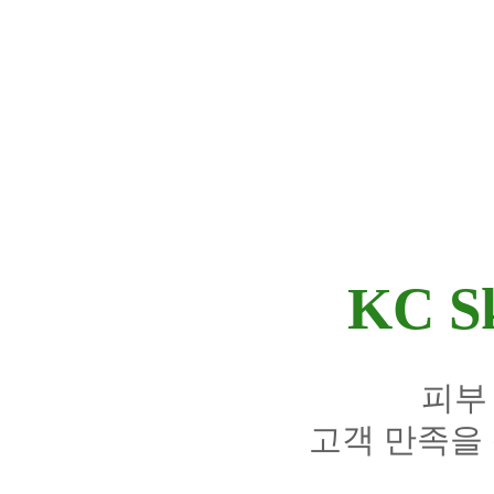
KC Sk
피부
고객 만족을