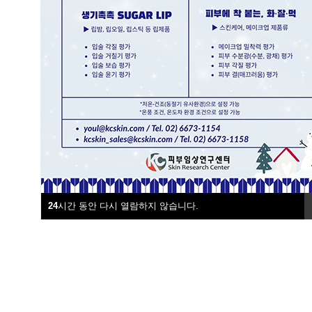
시험/견적의뢰
시험참여
24
시간 동안 다시 열람하지 않습니다.